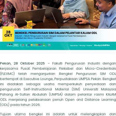
Pekan, 28 Oktober 2025
– Fakulti Pengurusan Industri dengan
kerjasama Pusat Pembelajaran Fleksibel dan Micro-Credentials
(FLEXMC) telah menganjurkan Bengkel Pengurusan SIM ODL
bertempat di Executive Lounge, Perpustakaan UMPSA Pekan. Bengkel
ini diadakan sebagai usaha memperkukuh penyediaan dan
pengurusan Self-Instructional Material (SIM) Universiti Malaysia
Pahang Al-Sultan Abdullah (UMPSA) dalam pelantar rasmi KALAM
ODL menjelang pelaksanaan penuh Open and Distance Learning
(ODL) pada tahun 2026.
Tujuan utama bengkel ini adalah untuk melengkapkan dan