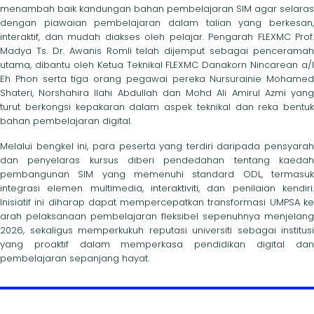
menambah baik kandungan bahan pembelajaran SIM agar selaras
dengan piawaian pembelajaran dalam talian yang berkesan,
interaktif, dan mudah diakses oleh pelajar. Pengarah FLEXMC Prof.
Madya Ts. Dr. Awanis Romli telah dijemput sebagai penceramah
utama, dibantu oleh Ketua Teknikal FLEXMC Danakorn Nincarean a/l
Eh Phon serta tiga orang pegawai pereka Nursurainie Mohamed
Shateri, Norshahira Ilahi Abdullah dan Mohd Ali Amirul Azmi yang
turut berkongsi kepakaran dalam aspek teknikal dan reka bentuk
bahan pembelajaran digital.
Melalui bengkel ini, para peserta yang terdiri daripada pensyarah
dan penyelaras kursus diberi pendedahan tentang kaedah
pembangunan SIM yang memenuhi standard ODL, termasuk
integrasi elemen multimedia, interaktiviti, dan penilaian kendiri.
Inisiatif ini diharap dapat mempercepatkan transformasi UMPSA ke
arah pelaksanaan pembelajaran fleksibel sepenuhnya menjelang
2026, sekaligus memperkukuh reputasi universiti sebagai institusi
yang proaktif dalam memperkasa pendidikan digital dan
pembelajaran sepanjang hayat.