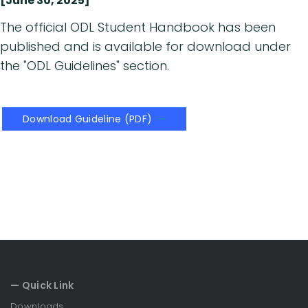
[June 30, 2025]
The official ODL Student Handbook has been
published and is available for download under
the "ODL Guidelines" section.
Download Guideline (PDF)
— Quick Link
Downloads